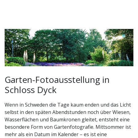
Garten-Fotoausstellung in
Schloss Dyck
Wenn in Schweden die Tage kaum enden und das Licht
selbst in den späten Abendstunden noch über Wiesen,
Wasserflächen und Baumkronen gleitet, entsteht eine
besondere Form von Gartenfotografie. Mittsommer ist
mehr als ein Datum im Kalender – es ist eine