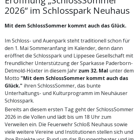
2026“ im Schlosspark Neuhaus
Mit dem SchlossSommer kommt auch das Glück.
Im Schloss- und Auenpark steht traditionell schon für
den 1. Mai Sommeranfang im Kalender, denn dann
eröffnet die Schlosspark und Lippesee Gesellschaft mit
freundlicher Unterstützung der Sparkasse Paderborn-
Detmold-Höxter in diesem Jahr
zum 32. Mal
unter dem
Motto
"Mit dem SchlossSommer kommt auch das
Glück."
ihren SchlossSommer, das bunte
Unterhaltungs- und Kulturprogramm im Neuhäuser
Schlosspark.
Bereits an diesem ersten Tag geht der SchlossSommer
2026 in die Vollen und lädt bis um 18 Uhr zum
Verweilen ein. Die Feuerwehr Schloß Neuhaus sowie
viele weitere Vereine und Institutionen stellen sich und
ihre Projekte vor. Rund um das Brunnentheater und im