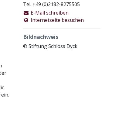
Tel. +49 (0)2182-8275505
E-Mail schreiben
Internetseite besuchen
Bildnachweis
© Stiftung Schloss Dyck
n
der
die
ein.