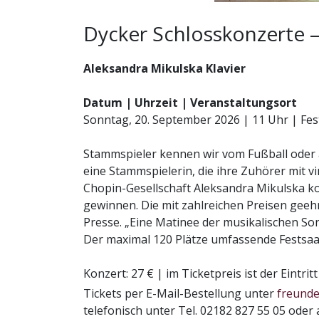
Dycker Schlosskonzerte –
Aleksandra Mikulska Klavier
Datum | Uhrzeit | Veranstaltungsort
Sonntag, 20. September 2026 | 11 Uhr | Fes
Stammspieler kennen wir vom Fußball oder 
eine Stammspielerin, die ihre Zuhörer mit vi
Chopin-Gesellschaft Aleksandra Mikulska ko
gewinnen. Die mit zahlreichen Preisen geehrte
Presse. „Eine Matinee der musikalischen Son
Der maximal 120 Plätze umfassende Festsaal 
Konzert: 27 € | im Ticketpreis ist der Eintrit
Tickets per E-Mail-Bestellung unter
freunde
telefonisch unter Tel. 02182 827 55 05 oder 