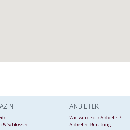
AZIN
ANBIETER
eite
Wie werde ich Anbieter?
 & Schlösser
Anbieter-Beratung