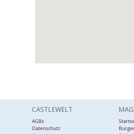
CASTLEWELT
MAG
AGBs
Starts
Datenschutz
Burgen