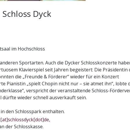
 Schloss Dyck
tsaal im Hochschloss
anderen Sportarten. Auch die Dycker Schlosskonzerte habe
rtuosem Klavierspiel seit Jahren begeistert: Die Präsidentin 
nnten die „Freunde & Förderer“ wieder für ein Konzert
 Pianistin „spielt Chopin nicht nur – sie atmet ihn“, lobte 
derklasse“, verspricht der veranstaltende Schloss-Förderver
dürfte wieder schnell ausverkauft sein.
t in den Schlosspark enthalten.
[at]schlossdyck[dot]de,
an der Schlosskasse.