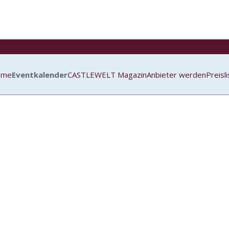
ome
Eventkalender
CASTLEWELT Magazin
Anbieter werden
Preisl