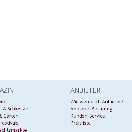
AZIN
ANBIETER
eite
Wie werde ich Anbieter?
 & Schlösser
Anbieter-Beratung
& Gärten
Kunden-Service
festivals
Preisliste
achtsmärkte