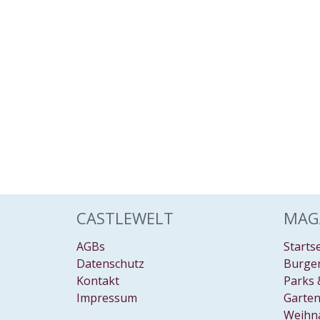
CASTLEWELT
MAG
AGBs
Starts
Datenschutz
Burgen
Kontakt
Parks 
Impressum
Garten
Weihn