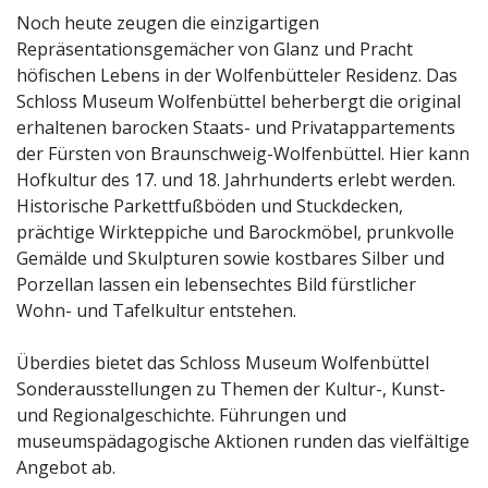
Noch heute zeugen die einzigartigen
Repräsentationsgemächer von Glanz und Pracht
höfischen Lebens in der Wolfenbütteler Residenz. Das
Schloss Museum Wolfenbüttel beherbergt die original
erhaltenen barocken Staats- und Privatappartements
der Fürsten von Braunschweig-Wolfenbüttel. Hier kann
Hofkultur des 17. und 18. Jahrhunderts erlebt werden.
Historische Parkettfußböden und Stuckdecken,
prächtige Wirkteppiche und Barockmöbel, prunkvolle
Gemälde und Skulpturen sowie kostbares Silber und
Porzellan lassen ein lebensechtes Bild fürstlicher
Wohn- und Tafelkultur entstehen.
Überdies bietet das Schloss Museum Wolfenbüttel
Sonderausstellungen zu Themen der Kultur-, Kunst-
und Regionalgeschichte. Führungen und
museumspädagogische Aktionen runden das vielfältige
Angebot ab.