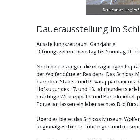
Dauerausstellung im Sc
Ausstellungszeitraum: Ganzjährig
Öffnungszeiten: Dienstag bis Sonntag 10 bi
Noch heute zeugen die einzigartigen Reprä
der Wolfenbütteler Residenz. Das Schloss 
barocken Staats- und Privatappartements d
Hofkultur des 17. und 18. Jahrhunderts erl
prächtige Wirkteppiche und Barockmöbel, p
Porzellan lassen ein lebensechtes Bild fürs
Überdies bietet das Schloss Museum Wolfen
Regionalgeschichte. Führungen und museum