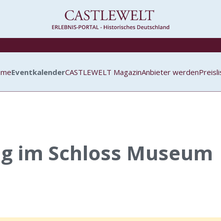
ome
Eventkalender
CASTLEWELT Magazin
Anbieter werden
Preisl
ng im Schloss Museum