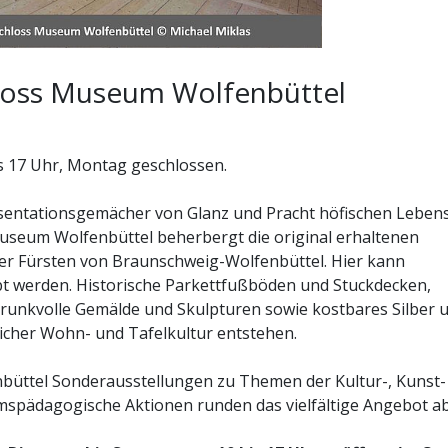
hloss Museum Wolfenbüttel
s 17 Uhr, Montag geschlossen.
sentationsgemächer von Glanz und Pracht höfischen Lebens
Museum Wolfenbüttel beherbergt die original erhaltenen
er Fürsten von Braunschweig-Wolfenbüttel. Hier kann
ebt werden. Historische Parkettfußböden und Stuckdecken,
runkvolle Gemälde und Skulpturen sowie kostbares Silber 
tlicher Wohn- und Tafelkultur entstehen.
büttel Sonderausstellungen zu Themen der Kultur-, Kunst-
spädagogische Aktionen runden das vielfältige Angebot ab