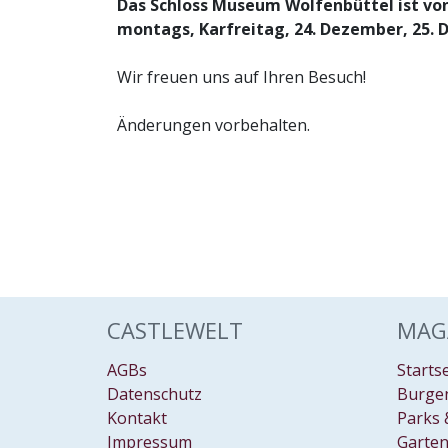
Das Schloss Museum Wolfenbüttel ist von
montags, Karfreitag, 24. Dezember, 25. 
Wir freuen uns auf Ihren Besuch!
Änderungen vorbehalten.
CASTLEWELT
MAG
AGBs
Starts
Datenschutz
Burgen
Kontakt
Parks 
Impressum
Garten