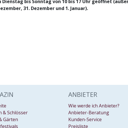
 Dienstag bis Sonntag von 10 bis 17 Uhr geöffnet (auße
Dezember, 31. Dezember und 1. Januar).
AZIN
ANBIETER
eite
Wie werde ich Anbieter?
 & Schlösser
Anbieter-Beratung
& Gärten
Kunden-Service
festivals
Preisliste