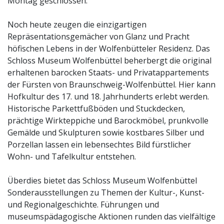
Montag geschlossen.
Noch heute zeugen die einzigartigen
Repräsentationsgemächer von Glanz und Pracht
höfischen Lebens in der Wolfenbütteler Residenz. Das
Schloss Museum Wolfenbüttel beherbergt die original
erhaltenen barocken Staats- und Privatappartements
der Fürsten von Braunschweig-Wolfenbüttel. Hier kann
Hofkultur des 17. und 18. Jahrhunderts erlebt werden.
Historische Parkettfußböden und Stuckdecken,
prächtige Wirkteppiche und Barockmöbel, prunkvolle
Gemälde und Skulpturen sowie kostbares Silber und
Porzellan lassen ein lebensechtes Bild fürstlicher
Wohn- und Tafelkultur entstehen.
Überdies bietet das Schloss Museum Wolfenbüttel
Sonderausstellungen zu Themen der Kultur-, Kunst-
und Regionalgeschichte. Führungen und
museumspädagogische Aktionen runden das vielfältige