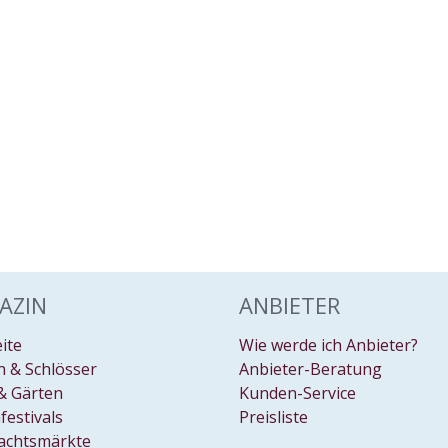
AZIN
ANBIETER
eite
Wie werde ich Anbieter?
 & Schlösser
Anbieter-Beratung
& Gärten
Kunden-Service
festivals
Preisliste
achtsmärkte