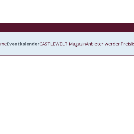
ome
Eventkalender
CASTLEWELT Magazin
Anbieter werden
Preisl