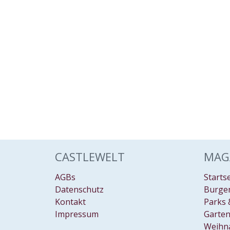
CASTLEWELT
MAG
AGBs
Starts
Datenschutz
Burgen
Kontakt
Parks 
Impressum
Garten
Weihn