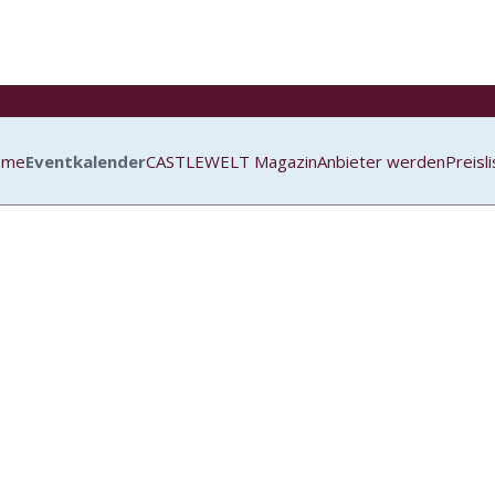
ome
Eventkalender
CASTLEWELT Magazin
Anbieter werden
Preisl