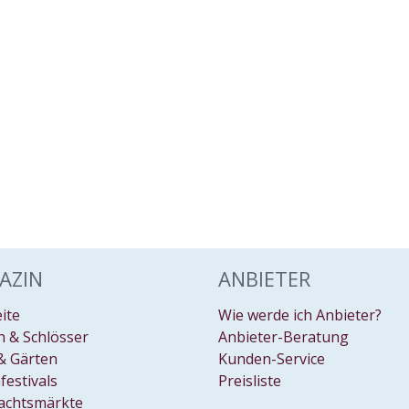
AZIN
ANBIETER
eite
Wie werde ich Anbieter?
 & Schlösser
Anbieter-Beratung
& Gärten
Kunden-Service
festivals
Preisliste
achtsmärkte