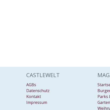
CASTLEWELT
MAG
AGBs
Starts
Datenschutz
Burgen
Kontakt
Parks 
Impressum
Garten
Weihn