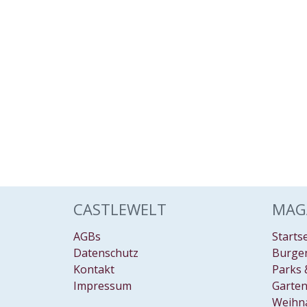
CASTLEWELT
MAG
AGBs
Starts
Datenschutz
Burgen
Kontakt
Parks 
Impressum
Garten
Weihn