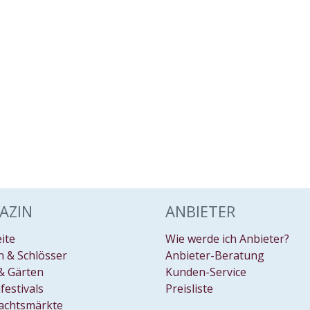
AZIN
ANBIETER
eite
Wie werde ich Anbieter?
 & Schlösser
Anbieter-Beratung
& Gärten
Kunden-Service
festivals
Preisliste
achtsmärkte