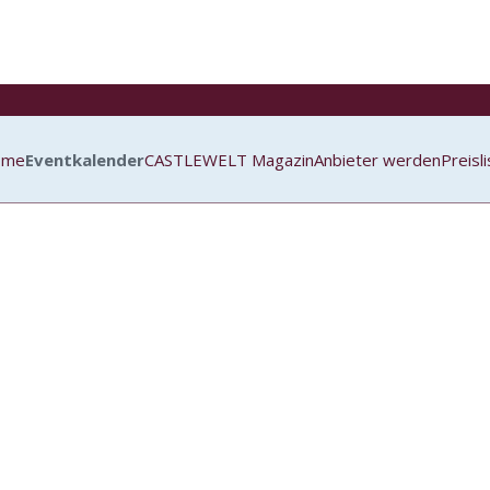
ome
Eventkalender
CASTLEWELT Magazin
Anbieter werden
Preisl