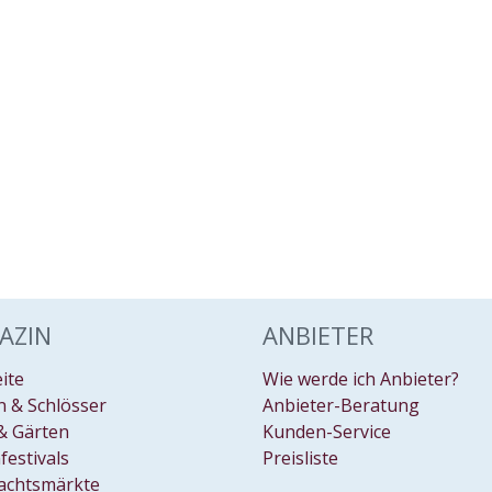
AZIN
ANBIETER
eite
Wie werde ich Anbieter?
 & Schlösser
Anbieter-Beratung
& Gärten
Kunden-Service
festivals
Preisliste
achtsmärkte