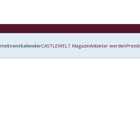
ome
Eventkalender
CASTLEWELT Magazin
Anbieter werden
Preisl