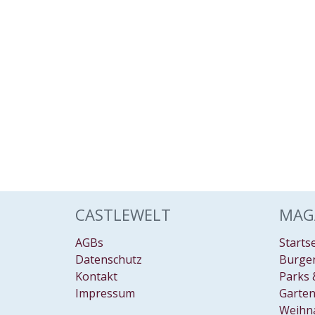
CASTLEWELT
MAG
AGBs
Starts
Datenschutz
Burgen
Kontakt
Parks 
Impressum
Garten
Weihn