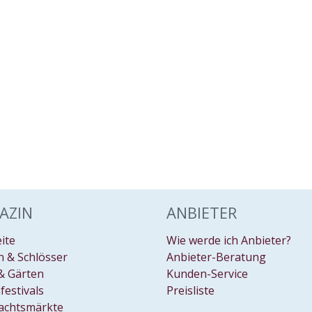
AZIN
ANBIETER
eite
Wie werde ich Anbieter?
 & Schlösser
Anbieter-Beratung
& Gärten
Kunden-Service
festivals
Preisliste
achtsmärkte