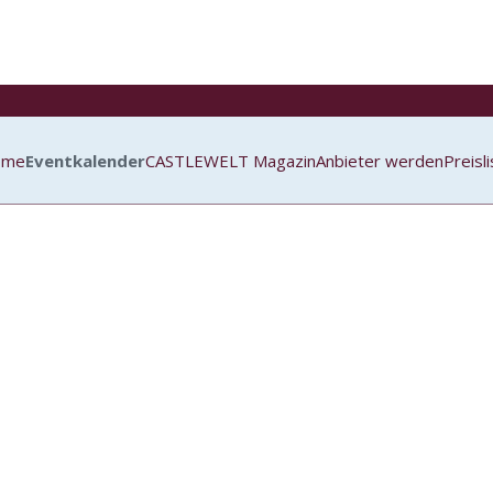
ome
Eventkalender
CASTLEWELT Magazin
Anbieter werden
Preisl