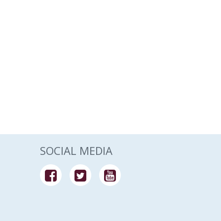
SOCIAL MEDIA