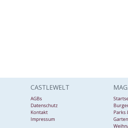
CASTLEWELT
MAG
AGBs
Starts
Datenschutz
Burgen
Kontakt
Parks 
Impressum
Garten
Weihn