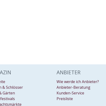
AZIN
ANBIETER
eite
Wie werde ich Anbieter?
 & Schlösser
Anbieter-Beratung
& Gärten
Kunden-Service
festivals
Preisliste
achtsmärkte