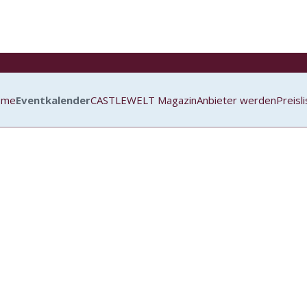
ome
Eventkalender
CASTLEWELT Magazin
Anbieter werden
Preisl