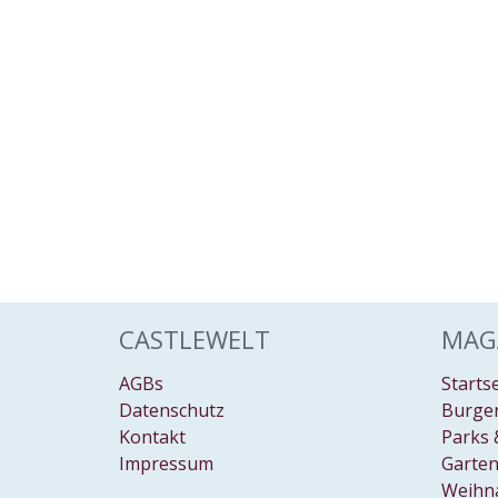
CASTLEWELT
MAG
AGBs
Starts
Datenschutz
Burgen
Kontakt
Parks 
Impressum
Garten
Weihn