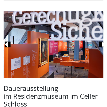
Previous
Ne
Dauerausstellung
im Residenzmuseum im Celler
Schloss