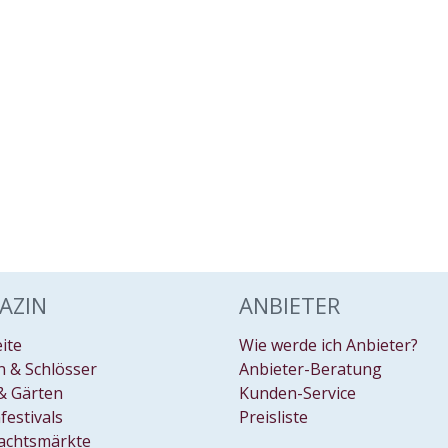
AZIN
ANBIETER
eite
Wie werde ich Anbieter?
 & Schlösser
Anbieter-Beratung
& Gärten
Kunden-Service
festivals
Preisliste
achtsmärkte