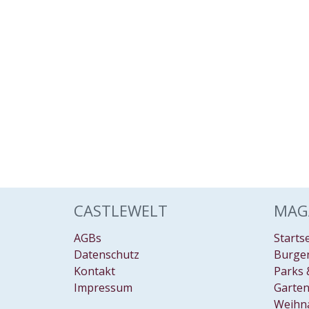
CASTLEWELT
MAG
AGBs
Starts
Datenschutz
Burgen
Kontakt
Parks 
Impressum
Garten
Weihn