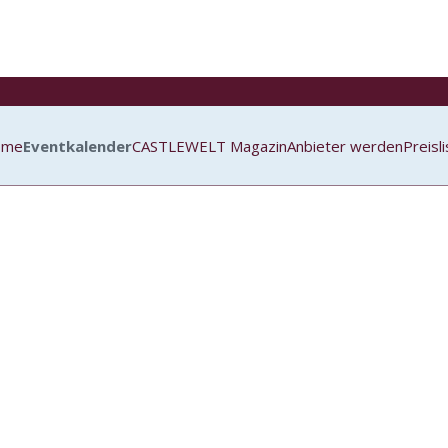
ome
Eventkalender
CASTLEWELT Magazin
Anbieter werden
Preisl