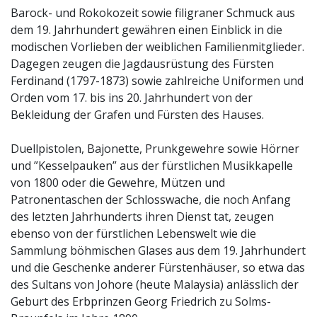
Barock- und Rokokozeit sowie filigraner Schmuck aus
dem 19. Jahrhundert gewähren einen Einblick in die
modischen Vorlieben der weiblichen Familienmitglieder.
Dagegen zeugen die Jagdausrüstung des Fürsten
Ferdinand (1797-1873) sowie zahlreiche Uniformen und
Orden vom 17. bis ins 20. Jahrhundert von der
Bekleidung der Grafen und Fürsten des Hauses.
Duellpistolen, Bajonette, Prunkgewehre sowie Hörner
und ”Kesselpauken” aus der fürstlichen Musikkapelle
von 1800 oder die Gewehre, Mützen und
Patronentaschen der Schlosswache, die noch Anfang
des letzten Jahrhunderts ihren Dienst tat, zeugen
ebenso von der fürstlichen Lebenswelt wie die
Sammlung böhmischen Glases aus dem 19. Jahrhundert
und die Geschenke anderer Fürstenhäuser, so etwa das
des Sultans von Johore (heute Malaysia) anlässlich der
Geburt des Erbprinzen Georg Friedrich zu Solms-