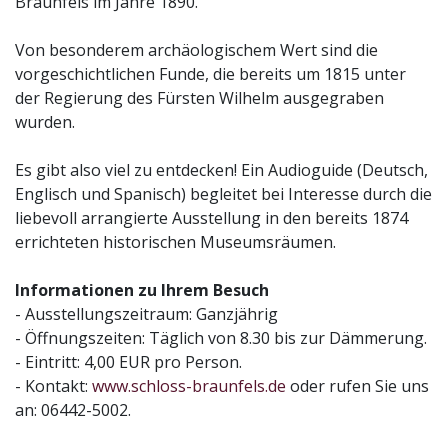
Braunfels im Jahre 1890.
Von besonderem archäologischem Wert sind die
vorgeschichtlichen Funde, die bereits um 1815 unter
der Regierung des Fürsten Wilhelm ausgegraben
wurden.
Es gibt also viel zu entdecken! Ein Audioguide (Deutsch,
Englisch und Spanisch) begleitet bei Interesse durch die
liebevoll arrangierte Ausstellung in den bereits 1874
errichteten historischen Museumsräumen.
Informationen zu Ihrem Besuch
- Ausstellungszeitraum: Ganzjährig
- Öffnungszeiten: Täglich von 8.30 bis zur Dämmerung.
- Eintritt: 4,00 EUR pro Person.
- Kontakt:
www.schloss-braunfels.de
oder rufen Sie uns
an: 06442-5002.