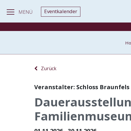
Eventkalender
MENÜ
H
Zurück
Veranstalter: Schloss Braunfels
Dauerausstellun
Familienmuseum
01.11.2026 - 30.11.2026