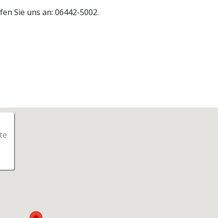
fen Sie uns an: 06442-5002.
te