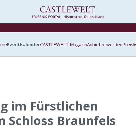
ome
Eventkalender
CASTLEWELT Magazin
Anbieter werden
Preisl
g im Fürstlichen
 Schloss Braunfels