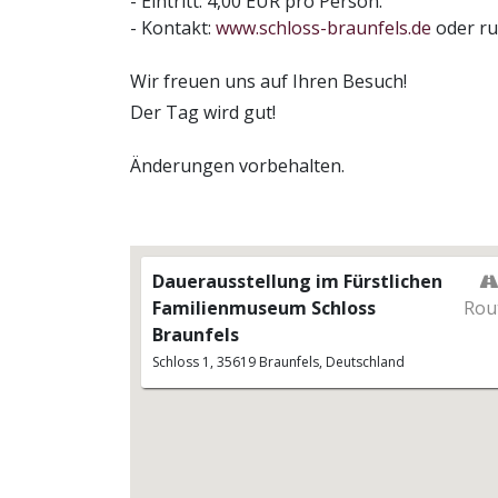
- Eintritt: 4,00 EUR pro Person.
- Kontakt:
www.schloss-braunfels.de
oder ru
Wir freuen uns auf Ihren Besuch!
Der Tag wird gut!
Änderungen vorbehalten.
Dauerausstellung im Fürstlichen
Familienmuseum Schloss
Rou
Braunfels
Schloss 1, 35619 Braunfels, Deutschland