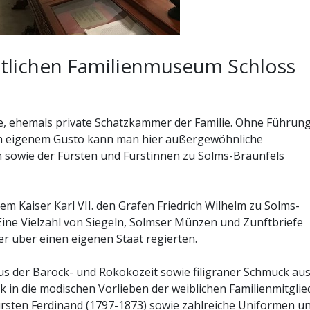
stlichen Familienmuseum Schloss
ne, ehemals private Schatzkammer der Familie. Ohne Führun
h eigenem Gusto kann man hier außergewöhnliche
sowie der Fürsten und Fürstinnen zu Solms-Braunfels
dem Kaiser Karl VII. den Grafen Friedrich Wilhelm zu Solms-
Eine Vielzahl von Siegeln, Solmser Münzen und Zunftbriefe
er über einen eigenen Staat regierten.
us der Barock- und Rokokozeit sowie filigraner Schmuck au
 in die modischen Vorlieben der weiblichen Familienmitglie
sten Ferdinand (1797-1873) sowie zahlreiche Uniformen u