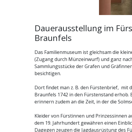
Dauerausstellung im Für
Braunfels
Das Familienmuseum ist gleichsam die klei
(Zugang durch Münzeinwurf) und ganz nac
Sammlungsstücke der Grafen und Gräfinnen 
besichtigen.
Dort findet man z. B. den Fürstenbrief, mit 
Braunfels 1742 in den Fürstenstand erhob. 
erinnern zudem an die Zeit, in der die Solms
Kleider von Fürstinnen und Prinzessinnen a
dem 19. Jahrhundert gewähren einen Einblick
Dagegen zeugen die Jagdausrüstung des Für