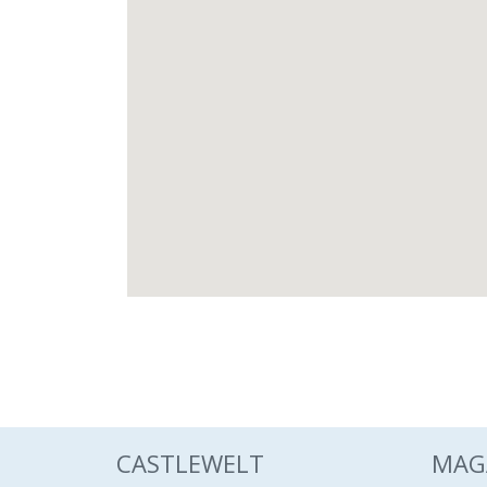
CASTLEWELT
MAG