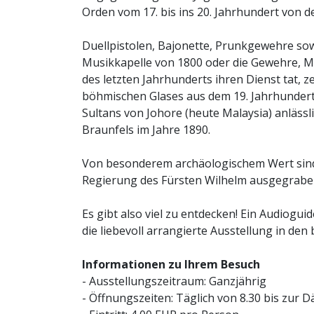
Orden vom 17. bis ins 20. Jahrhundert von 
Duellpistolen, Bajonette, Prunkgewehre sow
Musikkapelle von 1800 oder die Gewehre, M
des letzten Jahrhunderts ihren Dienst tat,
böhmischen Glases aus dem 19. Jahrhundert
Sultans von Johore (heute Malaysia) anlässl
Braunfels im Jahre 1890.
Von besonderem archäologischem Wert sind d
Regierung des Fürsten Wilhelm ausgegrabe
Es gibt also viel zu entdecken! Ein Audiogui
die liebevoll arrangierte Ausstellung in de
Informationen zu Ihrem Besuch
- Ausstellungszeitraum: Ganzjährig
- Öffnungszeiten: Täglich von 8.30 bis zur