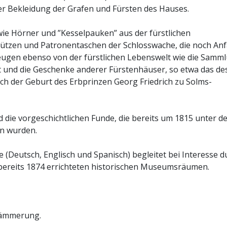
der Bekleidung der Grafen und Fürsten des Hauses.
ie Hörner und ”Kesselpauken” aus der fürstlichen
ützen und Patronentaschen der Schlosswache, die noch An
 zeugen ebenso von der fürstlichen Lebenswelt wie die Samm
 und die Geschenke anderer Fürstenhäuser, so etwa das de
ich der Geburt des Erbprinzen Georg Friedrich zu Solms-
ie vorgeschichtlichen Funde, die bereits um 1815 unter d
n wurden.
de (Deutsch, Englisch und Spanisch) begleitet bei Interesse d
n bereits 1874 errichteten historischen Museumsräumen.
 Dämmerung.