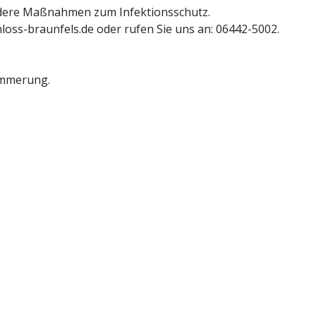
ndere Maßnahmen zum Infektionsschutz.
hloss-braunfels.de oder rufen Sie uns an: 06442-5002.
Dämmerung.