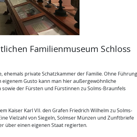
stlichen Familienmuseum Schloss
ne, ehemals private Schatzkammer der Familie. Ohne Führun
h eigenem Gusto kann man hier außergewöhnliche
sowie der Fürsten und Fürstinnen zu Solms-Braunfels
dem Kaiser Karl VII. den Grafen Friedrich Wilhelm zu Solms-
Eine Vielzahl von Siegeln, Solmser Münzen und Zunftbriefe
er über einen eigenen Staat regierten.