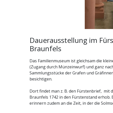
Dauerausstellung im Für
Braunfels
Das Familienmuseum ist gleichsam die klei
(Zugang durch Münzeinwurf) und ganz nac
Sammlungsstücke der Grafen und Gräfinnen 
besichtigen.
Dort findet man z. B. den Fürstenbrief, mit 
Braunfels 1742 in den Fürstenstand erhob. 
erinnern zudem an die Zeit, in der die Solms