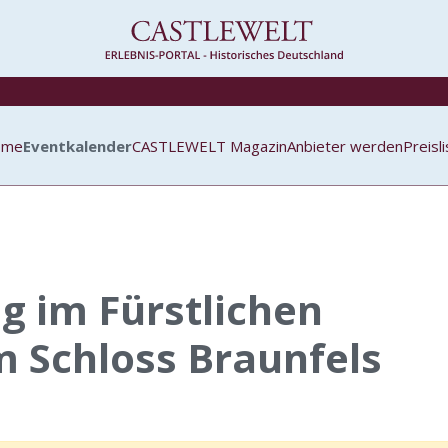
ome
Eventkalender
CASTLEWELT Magazin
Anbieter werden
Preisl
g im Fürstlichen
 Schloss Braunfels