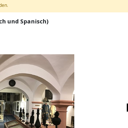
den.
ch und Spanisch)