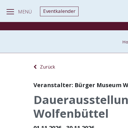
Eventkalender
MENÜ
H
Zurück
Veranstalter: Bürger Museum W
Dauerausstellu
Wolfenbüttel
01.11.2026 - 30.11.2026