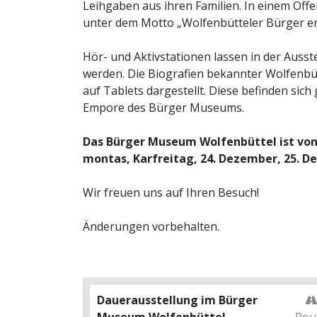
Leihgaben aus ihren Familien. In einem O
unter dem Motto „Wolfenbütteler Bürger erz
Hör- und Aktivstationen lassen in der Auss
werden. Die Biografien bekannter Wolfenbü
auf Tablets dargestellt. Diese befinden sic
Empore des Bürger Museums.
Das Bürger Museum Wolfenbüttel ist von 
montas, Karfreitag, 24. Dezember, 25. De
Wir freuen uns auf Ihren Besuch!
Änderungen vorbehalten.
Dauerausstellung im Bürger