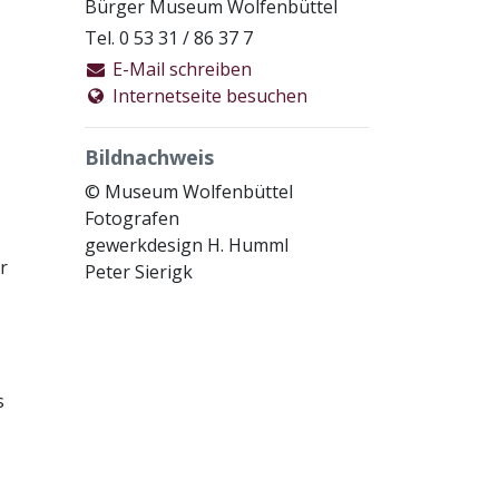
Bürger Museum Wolfenbüttel
Tel. 0 53 31 / 86 37 7
E-Mail schreiben
Internetseite besuchen
Bildnachweis
© Museum Wolfenbüttel
Fotografen
gewerkdesign H. Humml
r
Peter Sierigk
s