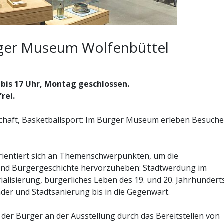
rger Museum Wolfenbüttel
 bis 17 Uhr, Montag geschlossen.
frei.
chaft, Basketballsport: Im Bürger Museum erleben Besuche
ientiert sich an Themenschwerpunkten, um die
 und Bürgergeschichte hervorzuheben: Stadtwerdung im
alisierung, bürgerliches Leben des 19. und 20. Jahrhundert
der und Stadtsanierung bis in die Gegenwart.
 der Bürger an der Ausstellung durch das Bereitstellen von