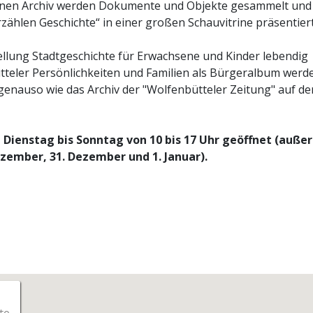
ffenen Archiv werden Dokumente und Objekte gesammelt und
ählen Geschichte“ in einer großen Schauvitrine präsentiert
tellung Stadtgeschichte für Erwachsene und Kinder lebendig
tteler Persönlichkeiten und Familien als Bürgeralbum werd
h genauso wie das Archiv der "Wolfenbütteler Zeitung" auf de
Dienstag bis Sonntag von 10 bis 17 Uhr geöffnet (außer
zember, 31. Dezember und 1. Januar).