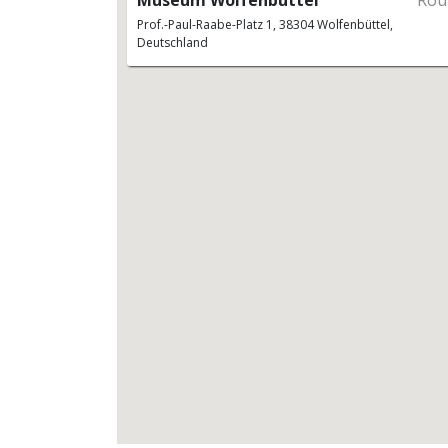
Museum Wolfenbüttel
Rou
Prof.-Paul-Raabe-Platz 1, 38304 Wolfenbüttel,
Deutschland