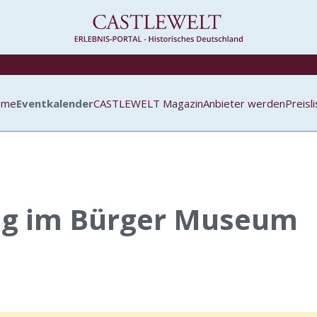
ome
Eventkalender
CASTLEWELT Magazin
Anbieter werden
Preisl
ng im Bürger Museum