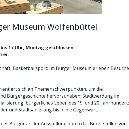
rger Museum Wolfenbüttel
 bis 17 Uhr, Montag geschlossen.
frei.
chaft, Basketballsport: Im Bürger Museum erleben Besuche
ientiert sich an Themenschwerpunkten, um die
 und Bürgergeschichte hervorzuheben: Stadtwerdung im
alisierung, bürgerliches Leben des 19. und 20. Jahrhundert
der und Stadtsanierung bis in die Gegenwart.
 der Bürger an der Ausstellung durch das Bereitstellen von