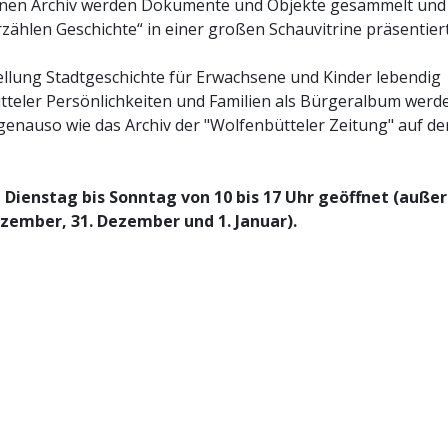
ffenen Archiv werden Dokumente und Objekte gesammelt und
ählen Geschichte“ in einer großen Schauvitrine präsentiert
tellung Stadtgeschichte für Erwachsene und Kinder lebendig
tteler Persönlichkeiten und Familien als Bürgeralbum werd
h genauso wie das Archiv der "Wolfenbütteler Zeitung" auf de
Dienstag bis Sonntag von 10 bis 17 Uhr geöffnet (außer
zember, 31. Dezember und 1. Januar).