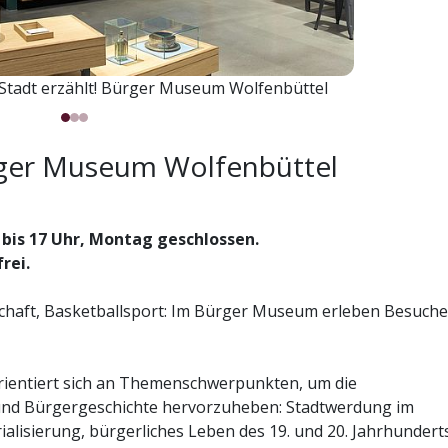
 Stadt erzählt! Bürger Museum Wolfenbüttel
rger Museum Wolfenbüttel
 bis 17 Uhr, Montag geschlossen.
frei.
chaft, Basketballsport: Im Bürger Museum erleben Besuche
ientiert sich an Themenschwerpunkten, um die
 und Bürgergeschichte hervorzuheben: Stadtwerdung im
alisierung, bürgerliches Leben des 19. und 20. Jahrhundert