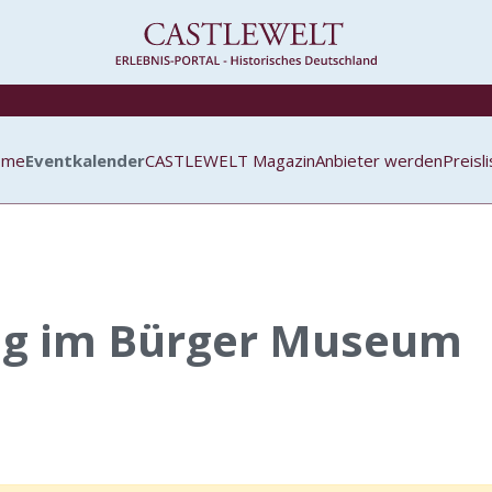
ome
Eventkalender
CASTLEWELT Magazin
Anbieter werden
Preisl
ng im Bürger Museum