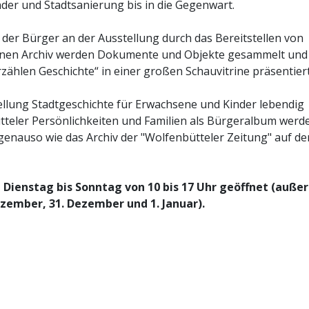
der und Stadtsanierung bis in die Gegenwart.
 der Bürger an der Ausstellung durch das Bereitstellen von
ffenen Archiv werden Dokumente und Objekte gesammelt und
ählen Geschichte“ in einer großen Schauvitrine präsentiert
tellung Stadtgeschichte für Erwachsene und Kinder lebendig
tteler Persönlichkeiten und Familien als Bürgeralbum werd
h genauso wie das Archiv der "Wolfenbütteler Zeitung" auf de
Dienstag bis Sonntag von 10 bis 17 Uhr geöffnet (außer
zember, 31. Dezember und 1. Januar).