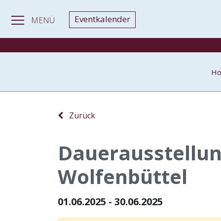
Eventkalender
MENÜ
H
Zurück
Dauerausstellu
Wolfenbüttel
01.06.2025 - 30.06.2025