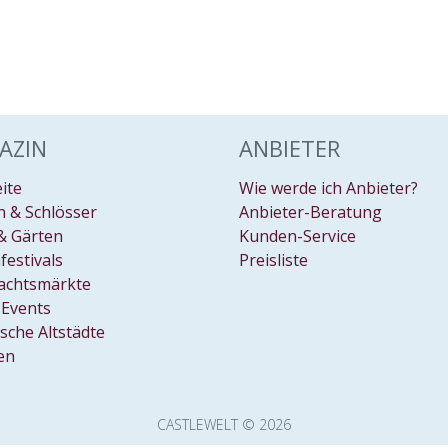
AZIN
ANBIETER
eite
Wie werde ich Anbieter?
 & Schlösser
Anbieter-Beratung
& Gärten
Kunden-Service
festivals
Preisliste
achtsmärkte
Events
ische Altstädte
en
CASTLEWELT © 2026