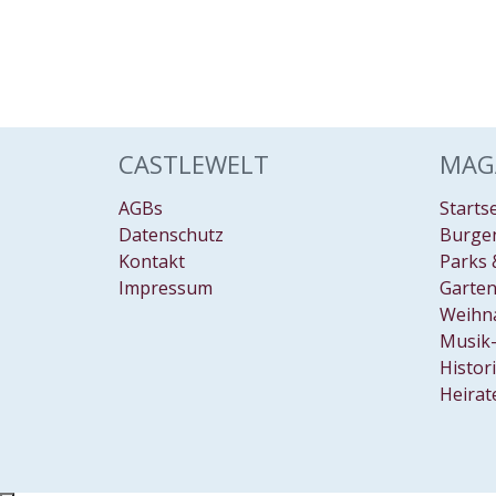
CASTLEWELT
MAG
AGBs
Starts
Datenschutz
Burgen
Kontakt
Parks 
Impressum
Garten
Weihn
Musik-
Histor
Heirat