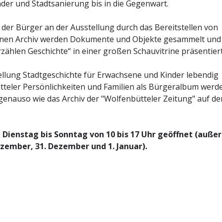
der und Stadtsanierung bis in die Gegenwart.
 der Bürger an der Ausstellung durch das Bereitstellen von
ffenen Archiv werden Dokumente und Objekte gesammelt und
ählen Geschichte“ in einer großen Schauvitrine präsentiert
tellung Stadtgeschichte für Erwachsene und Kinder lebendig
tteler Persönlichkeiten und Familien als Bürgeralbum werd
h genauso wie das Archiv der "Wolfenbütteler Zeitung" auf de
Dienstag bis Sonntag von 10 bis 17 Uhr geöffnet (außer
zember, 31. Dezember und 1. Januar).