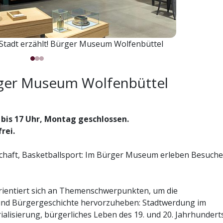
 Stadt erzählt! Bürger Museum Wolfenbüttel
rger Museum Wolfenbüttel
 bis 17 Uhr, Montag geschlossen.
frei.
chaft, Basketballsport: Im Bürger Museum erleben Besuche
ientiert sich an Themenschwerpunkten, um die
 und Bürgergeschichte hervorzuheben: Stadtwerdung im
alisierung, bürgerliches Leben des 19. und 20. Jahrhundert