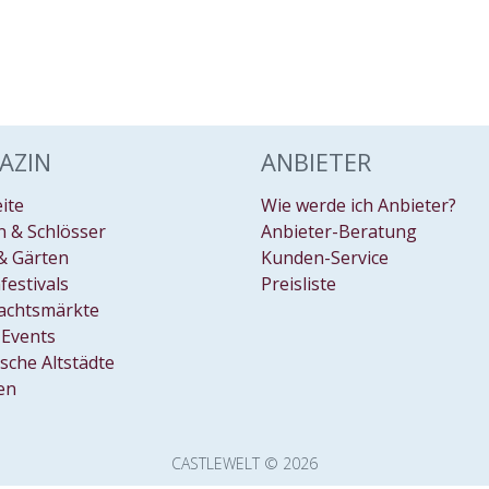
AZIN
ANBIETER
eite
Wie werde ich Anbieter?
 & Schlösser
Anbieter-Beratung
& Gärten
Kunden-Service
festivals
Preisliste
achtsmärkte
Events
ische Altstädte
en
CASTLEWELT © 2026