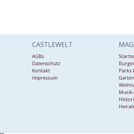
CASTLEWELT
MAG
AGBs
Starts
Datenschutz
Burgen
Kontakt
Parks 
Impressum
Garten
Weihn
Musik-
Histor
Heirat