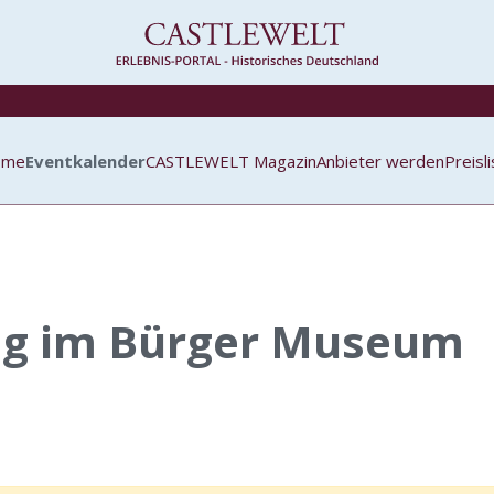
ome
Eventkalender
CASTLEWELT Magazin
Anbieter werden
Preisl
ng im Bürger Museum