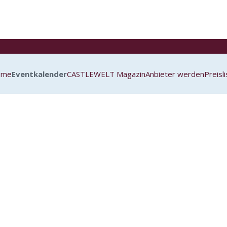
ome
Eventkalender
CASTLEWELT Magazin
Anbieter werden
Preisl