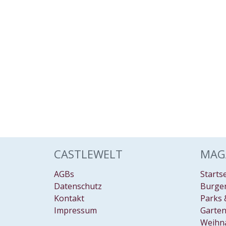
CASTLEWELT
MAG
AGBs
Starts
Datenschutz
Burgen
Kontakt
Parks 
Impressum
Garten
Weihn