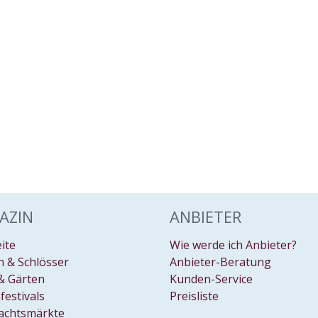
AZIN
ANBIETER
eite
Wie werde ich Anbieter?
 & Schlösser
Anbieter-Beratung
& Gärten
Kunden-Service
festivals
Preisliste
achtsmärkte