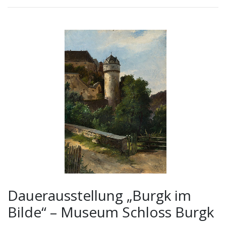
Friedrich Preller - Schloß Burgk - Öl auf Pappe - 1885
Dauerausstellung „Burgk im
Bilde“ – Museum Schloss Burgk