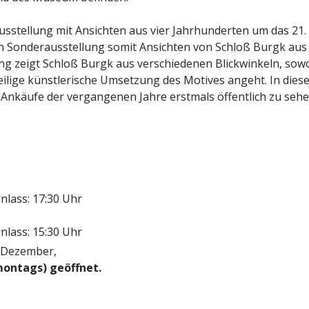
usstellung mit Ansichten aus vier Jahrhunderten um das 21.
en Sonderausstellung somit Ansichten von Schloß Burgk aus
ung zeigt Schloß Burgk aus verschiedenen Blickwinkeln, sow
eilige künstlerische Umsetzung des Motives angeht. In dies
nkäufe der vergangenen Jahre erstmals öffentlich zu seh
inlass: 17:30 Uhr
inlass: 15:30 Uhr
. Dezember,
montags) geöffnet.