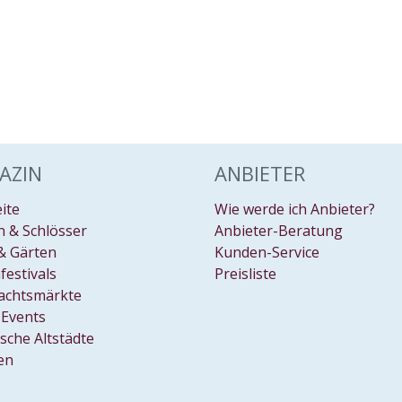
AZIN
ANBIETER
eite
Wie werde ich Anbieter?
 & Schlösser
Anbieter-Beratung
& Gärten
Kunden-Service
festivals
Preisliste
achtsmärkte
Events
ische Altstädte
en