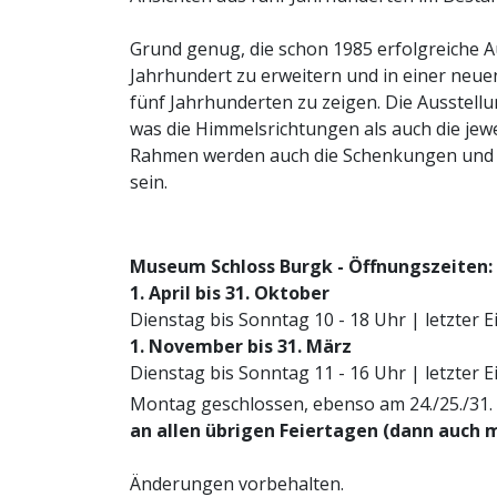
Grund genug, die schon 1985 erfolgreiche A
Jahrhundert zu erweitern und in einer neu
fünf Jahrhunderten zu zeigen. Die Ausstell
was die Himmelsrichtungen als auch die jew
Rahmen werden auch die Schenkungen und A
sein.
Museum Schloss Burgk - Öffnungszeiten:
1. April bis 31. Oktober
Dienstag bis Sonntag 10 - 18 Uhr | letzter E
1. November bis 31. März
Dienstag bis Sonntag 11 - 16 Uhr | letzter E
Montag geschlossen, ebenso am 24./25./31
an allen übrigen Feiertagen (dann auch 
Änderungen vorbehalten.