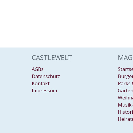
CASTLEWELT
MAG
AGBs
Starts
Datenschutz
Burgen
Kontakt
Parks 
Impressum
Garten
Weihn
Musik-
Histor
Heirat