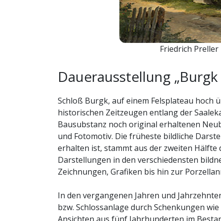
Friedrich Prelle
Dauerausstellung „Burgk
Schloß Burgk, auf einem Felsplateau hoch ü
historischen Zeitzeugen entlang der Saalek
Bausubstanz noch original erhaltenen Neubau
und Fotomotiv. Die früheste bildliche Darst
erhalten ist, stammt aus der zweiten Hälfte
Darstellungen in den verschiedensten bildn
Zeichnungen, Grafiken bis hin zur Porzellan
In den vergangenen Jahren und Jahrzehnte
bzw. Schlossanlage durch Schenkungen wie
Ansichten aus fünf Jahrhunderten im Best