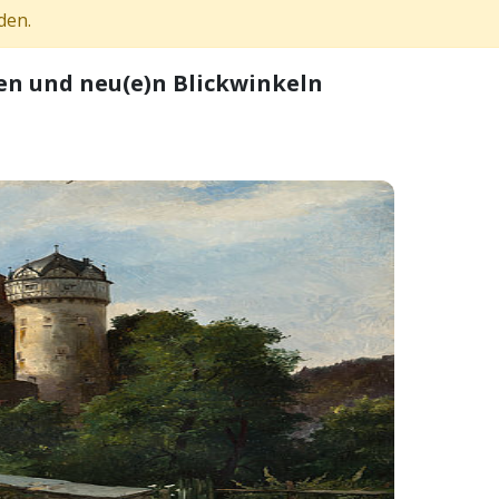
den.
en und neu(e)n Blickwinkeln