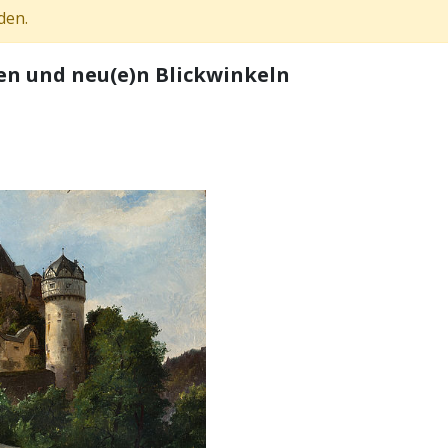
den.
en und neu(e)n Blickwinkeln