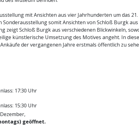
and des Museum befinden.
usstellung mit Ansichten aus vier Jahrhunderten um das 21.
en Sonderausstellung somit Ansichten von Schloß Burgk aus
ung zeigt Schloß Burgk aus verschiedenen Blickwinkeln, sow
eilige künstlerische Umsetzung des Motives angeht. In dies
nkäufe der vergangenen Jahre erstmals öffentlich zu seh
inlass: 17:30 Uhr
inlass: 15:30 Uhr
. Dezember,
montags) geöffnet.