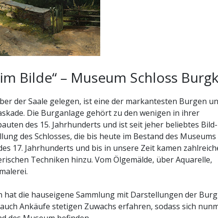
 im Bilde“ – Museum Schloss Burg
ber der Saale gelegen, ist eine der markantesten Burgen u
askade. Die Burganlage gehört zu den wenigen in ihrer
ten des 15. Jahrhunderts und ist seit jeher beliebtes Bild-
ellung des Schlosses, die bis heute im Bestand des Museums
 des 17. Jahrhunderts und bis in unsere Zeit kamen zahlreich
erischen Techniken hinzu. Vom Ölgemälde, über Aquarelle,
malerei.
n hat die hauseigene Sammlung mit Darstellungen der Burg
 auch Ankäufe stetigen Zuwachs erfahren, sodass sich nun