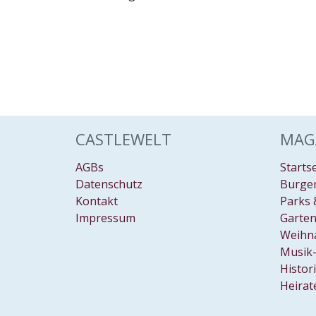
CASTLEWELT
MAG
AGBs
Starts
Datenschutz
Burgen
Kontakt
Parks 
Impressum
Garten
Weihn
Musik-
Histor
Heirat