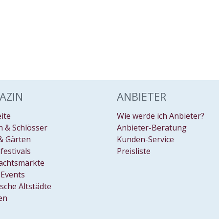
AZIN
ANBIETER
eite
Wie werde ich Anbieter?
 & Schlösser
Anbieter-Beratung
& Gärten
Kunden-Service
festivals
Preisliste
achtsmärkte
Events
ische Altstädte
en