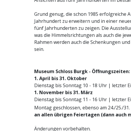
Ansichten aus fünf Jahrhunderten im Best
Grund genug, die schon 1985 erfolgreiche A
Jahrhundert zu erweitern und in einer neu
fünf Jahrhunderten zu zeigen. Die Ausstell
was die Himmelsrichtungen als auch die jew
Rahmen werden auch die Schenkungen und A
sein.
Museum Schloss Burgk - Öffnungszeiten:
1. April bis 31. Oktober
Dienstag bis Sonntag 10 - 18 Uhr | letzter E
1. November bis 31. März
Dienstag bis Sonntag 11 - 16 Uhr | letzter E
Montag geschlossen, ebenso am 24./25./31
an allen übrigen Feiertagen (dann auch 
Änderungen vorbehalten.