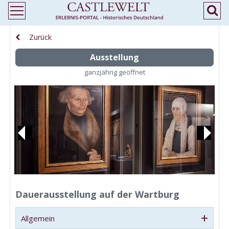
Zurück
Ausstellung
ganzjährig geöffnet
Previous
Next
Dauerausstellung auf der Wartburg
+
Allgemein