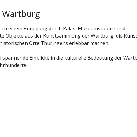
r Wartburg
dt zu einem Rundgang durch Palas, Museumsräume und
te Objekte aus der Kunstsammlung der Wartburg, die Kuns
historischen Orte Thüringens erlebbar machen.
 spannende Einblicke in die kulturelle Bedeutung der Wart
ahrhunderte.