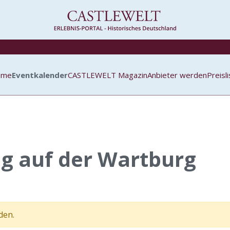
ome
Eventkalender
CASTLEWELT Magazin
Anbieter werden
Preisl
g auf der Wartburg
den.