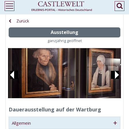
Zurück
Ausstellung
ganzjährig geöffnet
Previous
Next
Dauerausstellung auf der Wartburg
+
Allgemein