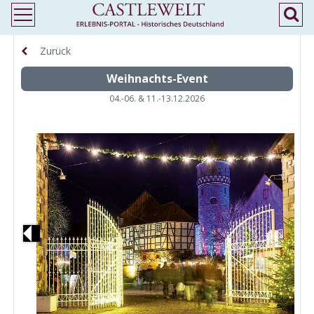
Zurück
Weihnachts-Event
04.-06. & 11.-13.12.2026
Previous
N