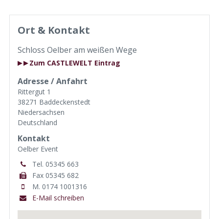
Ort & Kontakt
Schloss Oelber am weißen Wege
Zum CASTLEWELT Eintrag
▶
Adresse / Anfahrt
Rittergut 1
38271 Baddeckenstedt
Niedersachsen
Deutschland
Kontakt
Oelber Event
Tel. 05345 663
Fax 05345 682
M. 0174 1001316
E-Mail schreiben