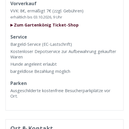
Vorverkauf
VVK: 8€, ermäßigt 7€ (zzgl. Gebühren)
erhältlich bis 03.10.2026, 9 Uhr
Zum Gartenkönig Ticket-Shop
Service
Bargeld-Service (EC-Lastschrift)
Kostenloser Depotservice zur Aufbewahrung gekaufter
Waren
Hunde angeleint erlaubt
bargeldlose Bezahlung möglich
Parken
Ausgeschilderte kostenfreie Besucherparkplätze vor
Ort.
Ort & Kontakt