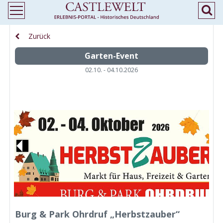
Zurück
Garten-Event
02.10. - 04.10.2026
Previous
N
Burg & Park Ohrdruf „Herbstzauber“