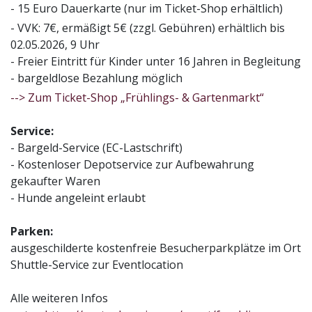
- 15 Euro Dauerkarte (nur im Ticket-Shop erhältlich)
- VVK: 7€, ermäßigt 5€ (zzgl. Gebühren) erhältlich bis
02.05.2026, 9 Uhr
- Freier Eintritt für Kinder unter 16 Jahren in Begleitung
- bargeldlose Bezahlung möglich
--> Zum Ticket-Shop „Frühlings- & Gartenmarkt“
Service:
- Bargeld-Service (EC-Lastschrift)
- Kostenloser Depotservice zur Aufbewahrung
gekaufter Waren
- Hunde angeleint erlaubt
Parken:
ausgeschilderte kostenfreie Besucherparkplätze im Ort
Shuttle-Service zur Eventlocation
Alle weiteren Infos