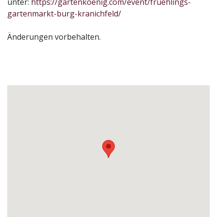
unter:
https://gartenkoenig.com/event/fruehlings-
gartenmarkt-burg-kranichfeld/
Änderungen vorbehalten.