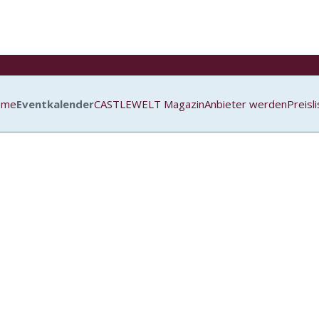
ome
Eventkalender
CASTLEWELT Magazin
Anbieter werden
Preisl