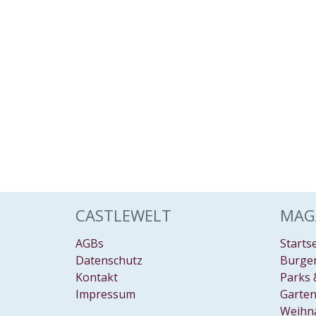
CASTLEWELT
MAG
AGBs
Starts
Datenschutz
Burgen
Kontakt
Parks 
Impressum
Garten
Weihn