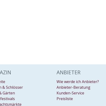
AZIN
ANBIETER
eite
Wie werde ich Anbieter?
 & Schlösser
Anbieter-Beratung
& Gärten
Kunden-Service
festivals
Preisliste
achtsmärkte