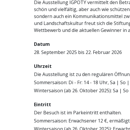
Die Ausstellung IGPOTY vermittelt den Betr
schön und vielfältig, aber auch wie schützen
sondern auch ein Kommunikationsmittel zwi
und Landschaftskultur freut sich die Stiftu
Wettbewerb und die aktuellen Gewinner in 
Datum
28. September 2025 bis 22. Februar 2026
Uhrzeit
Die Ausstellung ist zu den regulären Öffnu
Sommersaison: Di - Fr: 14 - 18 Uhr, Sa | So | 
Wintersaison (ab 26. Oktober 2025): Sa | So
Eintritt
Der Besuch ist im Parkeintritt enthalten.
Sommersaison: Erwachsener 12 €, ermäßigt 8 €,
Wintersaison (ab 26. Oktober 2025): Erwachsen