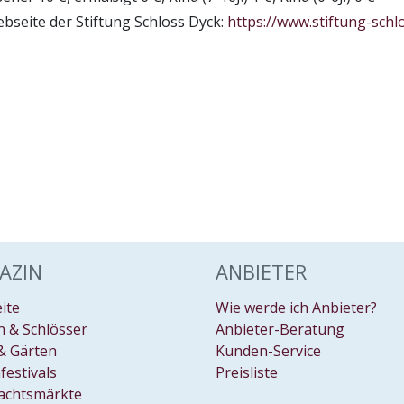
bseite der Stiftung Schloss Dyck:
https://www.stiftung-schl
AZIN
ANBIETER
eite
Wie werde ich Anbieter?
 & Schlösser
Anbieter-Beratung
& Gärten
Kunden-Service
festivals
Preisliste
achtsmärkte