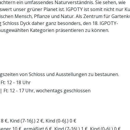
achtern ein umfassendes Naturverständnis. Sie sehen, wie
swert unser grüner Planet ist. IGPOTY ist somit nicht nur Ku
schen Mensch, Pflanze und Natur. Als Zentrum für Gartenk
ng Schloss Dyck daher ganz besonders, den 18. IGPOTY-
ausgewählten Kategorien präsentieren zu können.
ngszeiten von Schloss und Ausstellungen zu bestaunen.
Ft: 12 - 18 Uhr
 | Ft: 12 - 17 Uhr, wochentags geschlossen
 Kind (7-16J.) 2 €, Kind (0-6J.) 0 €
er 10 €, ermäßigt 6 €, Kind (7-16J.) 1 €, Kind (0-6J.) 0 €