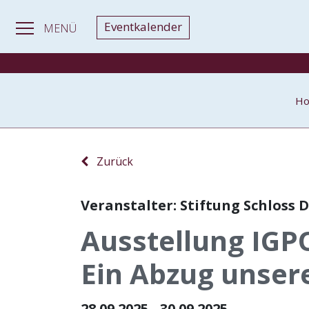
Eventkalender
MENÜ
H
Zurück
Veranstalter: Stiftung Schloss 
Ausstellung IGPO
Ein Abzug unser
28.09.2025 - 30.09.2025