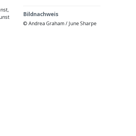
nst,
Bildnachweis
unst
© Andrea Graham / June Sharpe