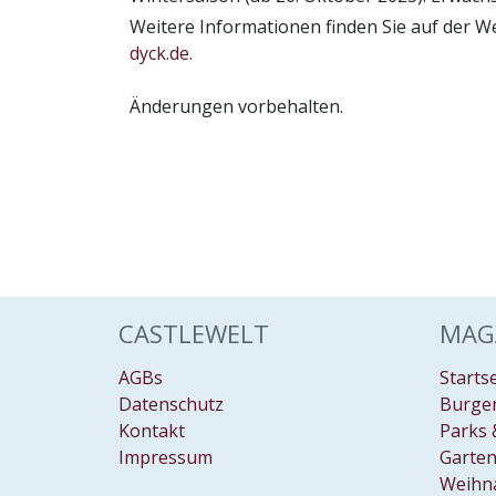
Weitere Informationen finden Sie auf der We
dyck.de
.
Änderungen vorbehalten.
CASTLEWELT
MAG
AGBs
Starts
Datenschutz
Burgen
Kontakt
Parks 
Impressum
Garten
Weihn