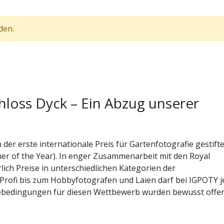
den.
hloss Dyck – Ein Abzug unserer
der erste internationale Preis für Gartenfotografie gestifte
er of the Year). In enger Zusammenarbeit mit den Royal
ich Preise in unterschiedlichen Kategorien der
Profi bis zum Hobbyfotografen und Laien darf bei IGPOTY j
ebedingungen für diesen Wettbewerb wurden bewusst offe