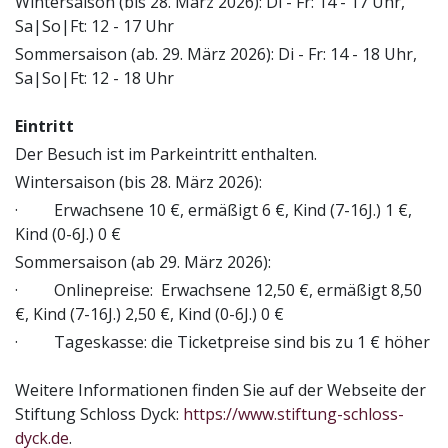
Wintersaison (bis 28. März 2026): Di - Fr: 14 - 17 Uhr,
Sa|So|Ft: 12 - 17 Uhr
Sommersaison (ab. 29. März 2026): Di - Fr: 14 - 18 Uhr,
Sa|So|Ft: 12 - 18 Uhr
Eintritt
Der Besuch ist im Parkeintritt enthalten.
Wintersaison (bis 28. März 2026):
· Erwachsene 10 €, ermäßigt 6 €, Kind (7-16J.) 1 €,
Kind (0-6J.) 0 €
Sommersaison (ab 29. März 2026):
· Onlinepreise: Erwachsene 12,50 €, ermäßigt 8,50
€, Kind (7-16J.) 2,50 €, Kind (0-6J.) 0 €
· Tageskasse: die Ticketpreise sind bis zu 1 € höher
Weitere Informationen finden Sie auf der Webseite der
Stiftung Schloss Dyck:
https://www.stiftung-schloss-
dyck.de
.