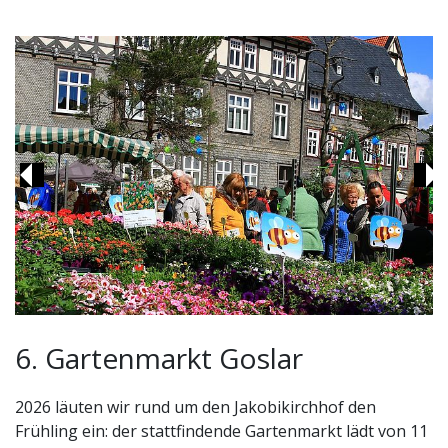
Previous
Ne
6. Gartenmarkt Goslar
2026 läuten wir rund um den Jakobikirchhof den
Frühling ein: der stattfindende Gartenmarkt lädt von 11