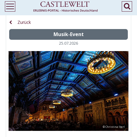
Zurück
Musik-Event
25.07.2026
© Christina Iberl