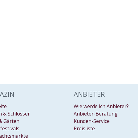
AZIN
ANBIETER
eite
Wie werde ich Anbieter?
 & Schlösser
Anbieter-Beratung
& Gärten
Kunden-Service
festivals
Preisliste
achtsmärkte