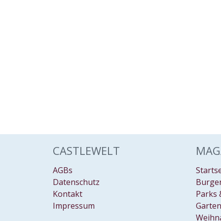
CASTLEWELT
MAG
AGBs
Starts
Datenschutz
Burgen
Kontakt
Parks 
Impressum
Garten
Weihn