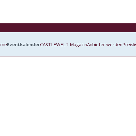
ome
Eventkalender
CASTLEWELT Magazin
Anbieter werden
Preisl