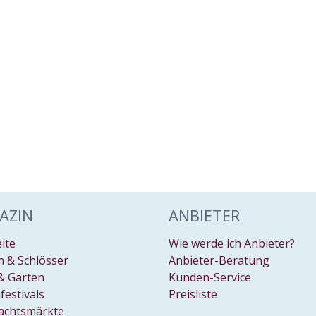
AZIN
ANBIETER
eite
Wie werde ich Anbieter?
 & Schlösser
Anbieter-Beratung
& Gärten
Kunden-Service
festivals
Preisliste
achtsmärkte