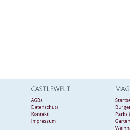
CASTLEWELT
MAG
AGBs
Starts
Datenschutz
Burgen
Kontakt
Parks 
Impressum
Garten
Weihn