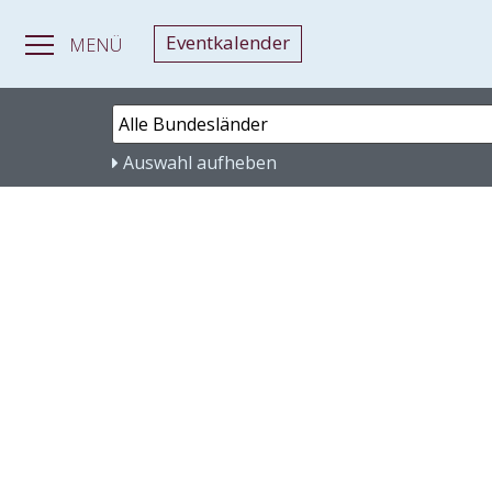
Eventkalender
MENÜ
Auswahl aufheben