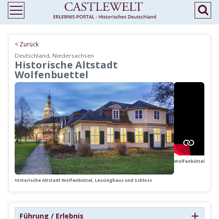
< Zurück
Deutschland, Niedersachsen
Historische Altstadt
Wolfenbuettel
Wolfenbüttel-App
Historische Altstadt Wolfenbüttel, Lessinghaus und Schloss
Führung / Erlebnis