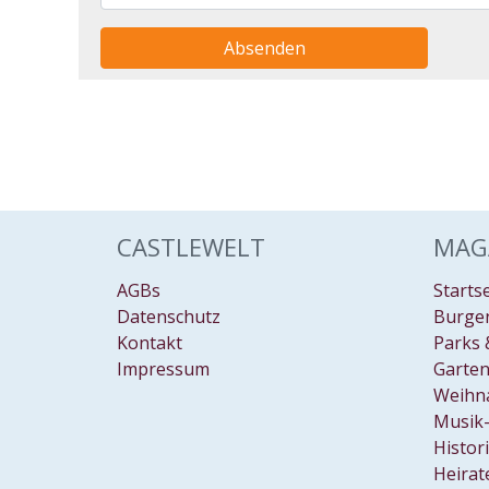
Absenden
CASTLEWELT
MAG
AGBs
Starts
Datenschutz
Burgen
Kontakt
Parks 
Impressum
Garten
Weihn
Musik-
Histor
Heirat