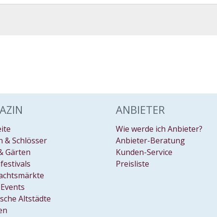
AZIN
ANBIETER
eite
Wie werde ich Anbieter?
 & Schlösser
Anbieter-Beratung
& Gärten
Kunden-Service
festivals
Preisliste
achtsmärkte
Events
ische Altstädte
en