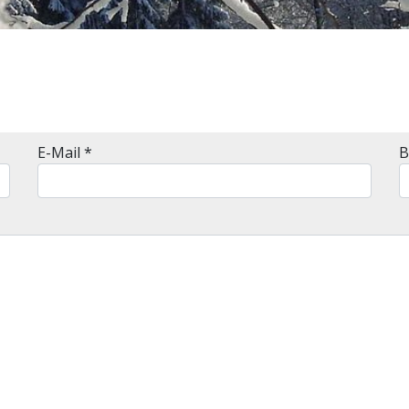
E-Mail
*
B