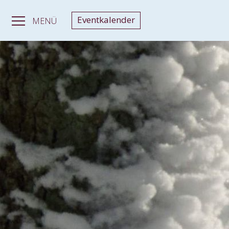
Eventkalender
MENÜ