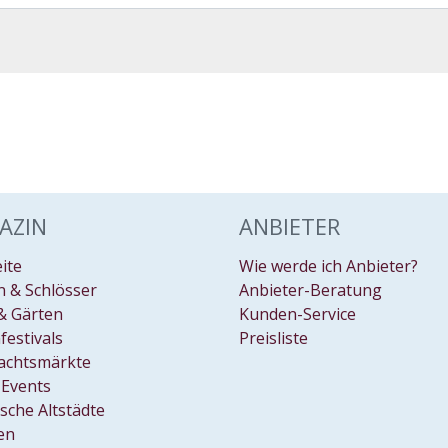
AZIN
ANBIETER
eite
Wie werde ich Anbieter?
 & Schlösser
Anbieter-Beratung
& Gärten
Kunden-Service
festivals
Preisliste
achtsmärkte
Events
ische Altstädte
en