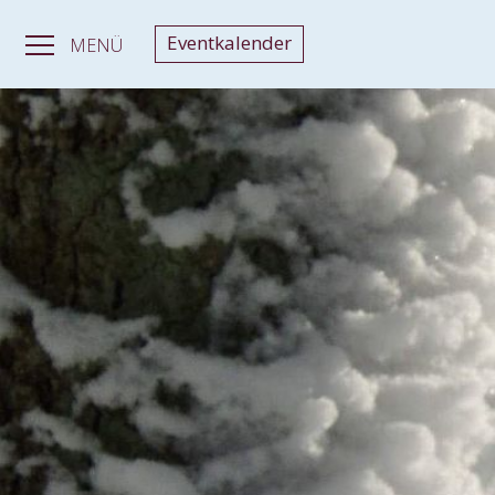
Eventkalender
MENÜ