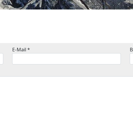
E-Mail
*
B