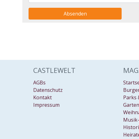
Absenden
CASTLEWELT
MAG
AGBs
Starts
Datenschutz
Burgen
Kontakt
Parks 
Impressum
Garten
Weihn
Musik-
Histor
Heirat