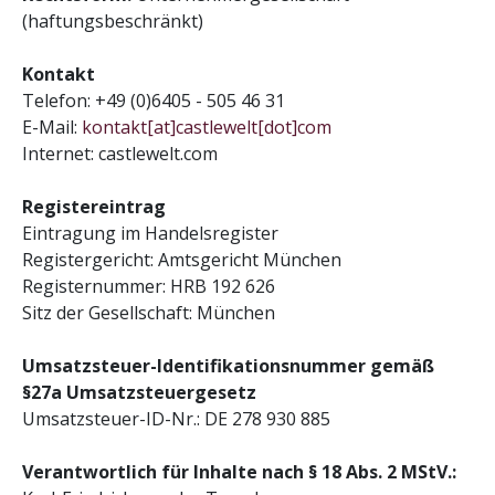
(haftungsbeschränkt)
Kontakt
Telefon: +49 (0)6405 - 505 46 31
E-Mail:
kontakt[at]castlewelt[dot]com
Internet: castlewelt.com
Registereintrag
Eintragung im Handelsregister
Registergericht: Amtsgericht München
Registernummer: HRB 192 626
Sitz der Gesellschaft: München
Umsatzsteuer-Identifikationsnummer gemäß
§27a Umsatzsteuergesetz
Umsatzsteuer-ID-Nr.: DE 278 930 885
Verantwortlich für Inhalte nach § 18 Abs. 2 MStV.: