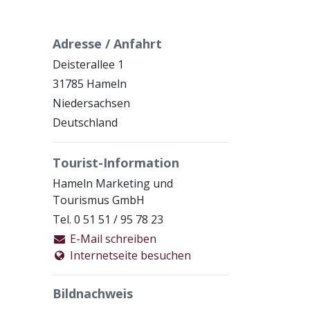
Adresse / Anfahrt
Deisterallee 1
31785 Hameln
Niedersachsen
Deutschland
Tourist-Information
Hameln Marketing und
Tourismus GmbH
Tel. 0 51 51 / 95 78 23
E-Mail schreiben
Internetseite besuchen
Bildnachweis