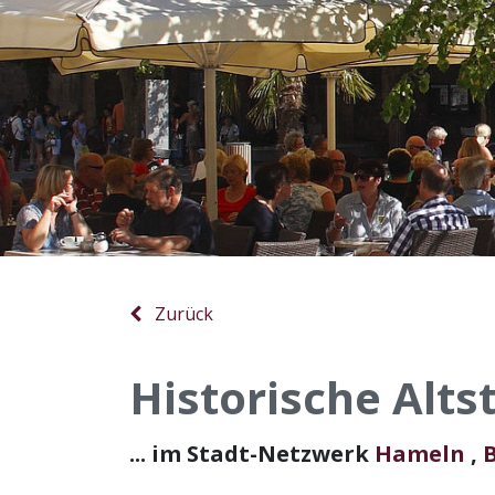
Zurück
Historische Alt
... im Stadt-Netzwerk
Hameln
,