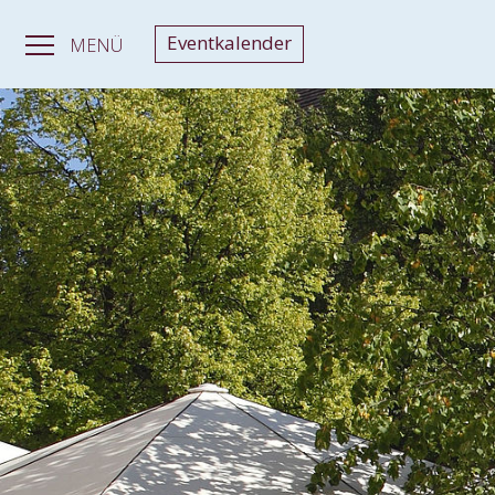
Eventkalender
MENÜ