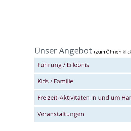
Unser Angebot
(zum Öffnen klick
Führung / Erlebnis
Galer
Kids / Familie
Gal
Freizeit-Aktivitäten in und um H
Galerie Freizei
Veranstaltungen