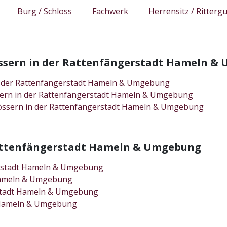
Burg / Schloss
Fachwerk
Herrensitz / Rittergu
össern in der Rattenfängerstadt Hameln &
in der Rattenfängerstadt Hameln & Umgebung
sern in der Rattenfängerstadt Hameln & Umgebung
össern in der Rattenfängerstadt Hameln & Umgebung
 Rattenfängerstadt Hameln & Umgebung
erstadt Hameln & Umgebung
 Hameln & Umgebung
erstadt Hameln & Umgebung
t Hameln & Umgebung