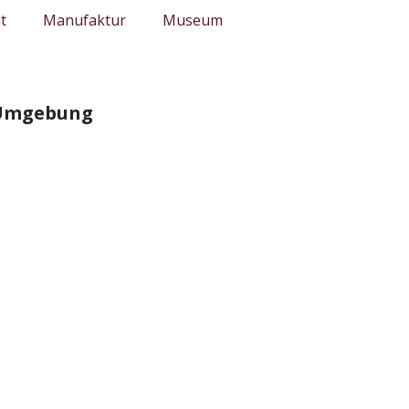
t
Manufaktur
Museum
 Umgebung