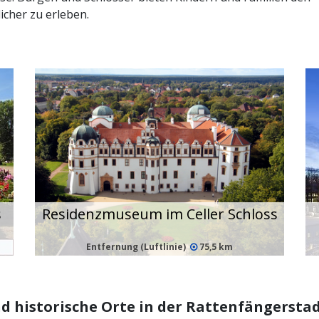
cher zu erleben.
s
Residenzmuseum im Celler Schloss
Entfernung (Luftlinie)
75,5 km
d historische Orte in der Rattenfängers