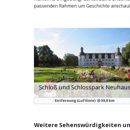
passenden Rahmen um Geschichte anschauli
Schloß und Schlosspark Neuhau
Entfernung (Luftlinie)
59,8 km
Weitere Sehenswürdigkeiten un