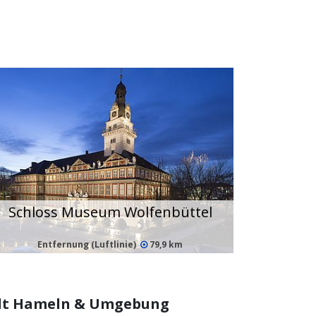
Schloss Museum Wolfenbüttel
Entfernung (Luftlinie)
79,9 km
tadt Hameln & Umgebung