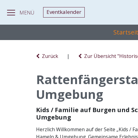
Eventkalender
MENÜ
Startsei
Zurück
|
Zur Übersicht "Histori
Rattenfängerst
Umgebung
Kids / Familie auf Burgen und 
Umgebung
Herzlich Willkommen auf der Seite „Kids / F
Hameln & Umgebung. Gemeinsame Erlebnisse