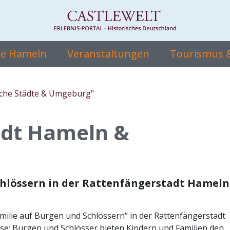
te Hameln
Veranstaltungen
Tourismus &
sche Städte & Umgeburg"
adt Hameln &
Schlössern in der Rattenfängerstadt Hameln
amilie auf Burgen und Schlössern“ in der Rattenfängerstadt
: Burgen und Schlösser bieten Kindern und Familien den