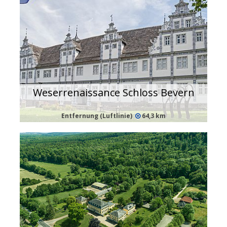
Weserrenaissance Schloss Bevern
Entfernung (Luftlinie)
64,3 km