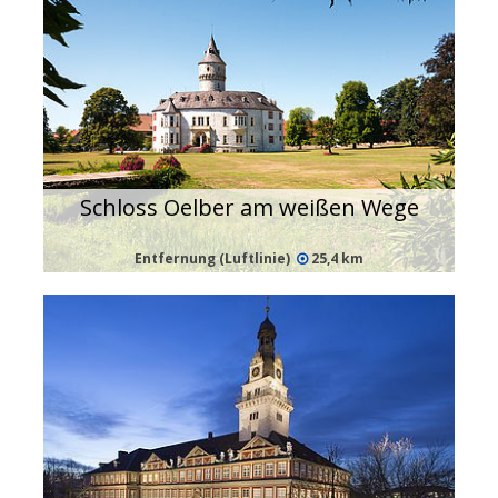
Schloss Oelber am weißen Wege
Entfernung (Luftlinie)
25,4 km