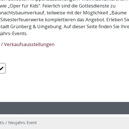
 „Oper für Kids“. Feierlich sind die Gottesdienste zu
hnachtsbaumverkauf, teilweise mit der Möglichkeit „Bäume
en Silvesterfeuerwerke komplettieren das Angebot. Erleben Si
tadt Grünberg & Umgebung. Auf dieser Seite finden Sie Ihr
jahrs-Events.
 / Verkaufsausstellungen
ts-/ Neujahrs-Event