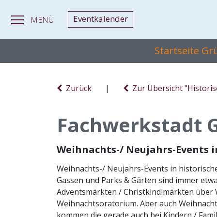
Eventkalender
MENÜ
Startseite G
Zurück
|
Zur Übersicht "Histori
Fachwerkstadt 
Weihnachts-/ Neujahrs-Events 
Weihnachts-/ Neujahrs-Events in historisch
Gassen und Parks & Gärten sind immer etwa
Adventsmärkten / Christkindlmärkten über 
Weihnachtsoratorium. Aber auch Weihnacht
kommen die gerade auch bei Kindern / Fami