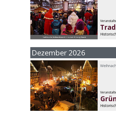
Veranstalt
Trad
Historisc
Dezember 2026
Weihnach
Veranstalt
Grün
Historis