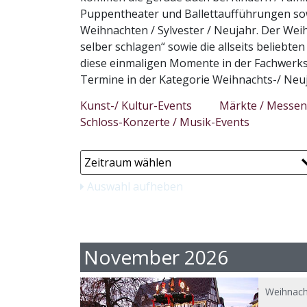
Puppentheater und Ballettaufführungen sowie
Weihnachten / Sylvester / Neujahr. Der Wei
selber schlagen“ sowie die allseits beliebt
diese einmaligen Momente in der Fachwerks
Termine in der Kategorie Weihnachts-/ Neu
Kunst-/ Kultur-Events
Märkte / Messen
Schloss-Konzerte / Musik-Events
Auswahl aufheben
November 2026
Weihnach