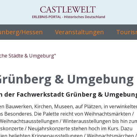
rünberg/Hessen
Veranstaltungen
Touris
sche Städte & Umgeburg"
Grünberg & Umgebung
in der Fachwerkstadt Grünberg & Umgebun
en Bauwerken, Kirchen, Museen, auf Plätzen, in verwinkelte
s Besonderes. Die Palette reicht von Weihnachtsmärkten /
Weihnachtsausstellungen / Winterausstellungen bis hin zu
skonzerte / Neujahrskonzerte stehen hoch im Kurs. Dazu
lien beliebten Krippenausstellungen / Weihnachtsmärchen /