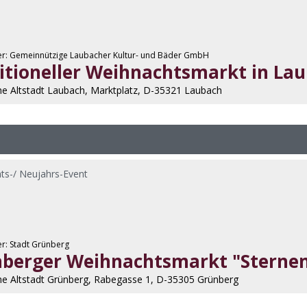
er: Gemeinnützige Laubacher Kultur- und Bäder GmbH
itioneller Weihnachtsmarkt in La
he Altstadt Laubach, Marktplatz, D-35321 Laubach
ts-/ Neujahrs-Event
er: Stadt Grünberg
berger Weihnachtsmarkt "Sterne
che Altstadt Grünberg, Rabegasse 1, D-35305 Grünberg