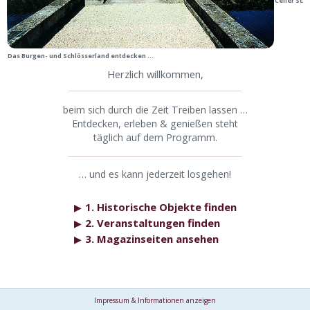
Celler Sch
Das Burgen- und Schlösserland entdecken ...
Herzlich willkommen,
beim sich durch die Zeit Treiben lassen …
Entdecken, erleben & genießen steht
täglich auf dem Programm.
… und es kann jederzeit losgehen!
1. Historische Objekte finden
▶
2. Veranstaltungen finden
▶
3. Magazinseiten ansehen
▶
Impressum & Informationen anzeigen